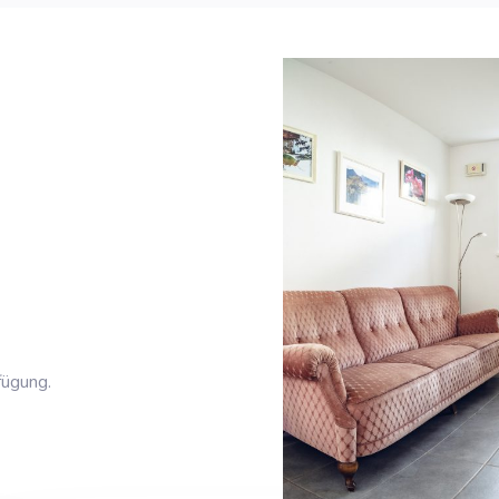
fügung.