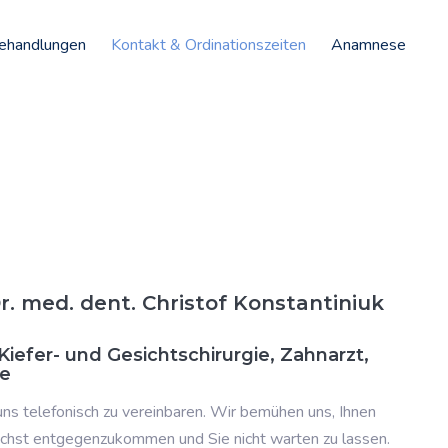
ehandlungen
Kontakt & Ordinationszeiten
Anamnese
Dr. med. dent. Christof Konstantiniuk
Kiefer- und Gesichtschirurgie, Zahnarzt,
ie
 uns telefonisch zu vereinbaren. Wir bemühen uns, Ihnen
ichst entgegenzukommen und Sie nicht warten zu lassen.