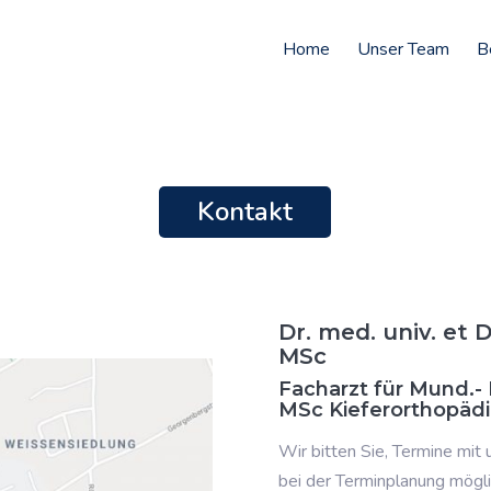
Home
Unser Team
B
Kontakt
Dr. med. univ. et 
MSc
Facharzt für Mund.- 
MSc Kieferorthopäd
Wir bitten Sie, Termine mit
bei der Terminplanung mögl