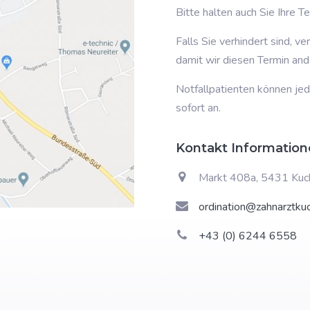
Bitte halten auch Sie Ihre Te
Falls Sie verhindert sind, v
damit wir diesen Termin an
Notfallpatienten können jed
sofort an.
Kontakt Information
Markt 408a, 5431 Kuc
ordination@zahnarztkuc
+43 (0) 6244 6558