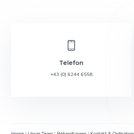
Telefon
+43 (0) 6244 6558
Home
|
Unser Team
|
Behandlungen
|
Kontakt & Ordination