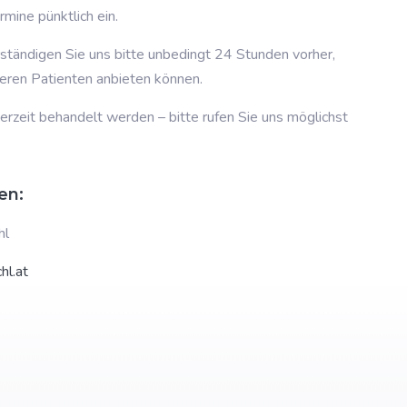
rmine pünktlich ein.
erständigen Sie uns bitte unbedingt 24 Stunden vorher,
deren Patienten anbieten können.
erzeit behandelt werden – bitte rufen Sie uns möglichst
en:
hl
hl.at